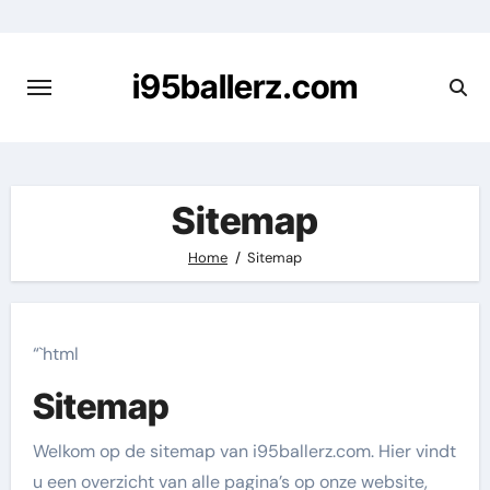
Skip
to
content
i95ballerz.com
Sitemap
Home
Sitemap
“`html
Sitemap
Welkom op de sitemap van i95ballerz.com. Hier vindt
u een overzicht van alle pagina’s op onze website,