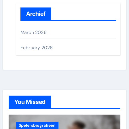
Archief
March 2026
February 2026
You Missed
Spelersbiografieën